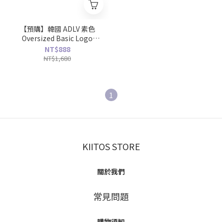
【預購】韓國 ADLV 素色
Oversized Basic Logo
Short Sleeve T-shirt 馬卡
NT$888
龍 短袖T恤 多色可選
NT$1,680
1
KIITOS STORE
關於我們
常見問題
購物須知