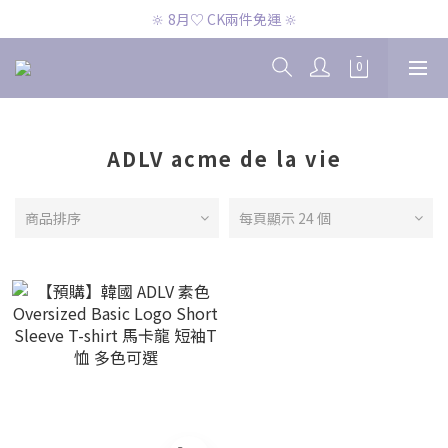
🔆 8月♡ CK兩件免運 🔆
🔆 8月♡ CK兩件免運 🔆
🔆 8月♡ 官網滿2000即免運 🔆
🔆 8月♡ CK兩件免運 🔆
ADLV acme de la vie
商品排序
每頁顯示 24 個