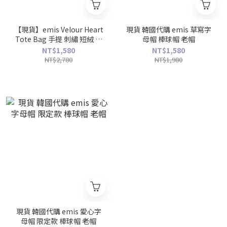
【現貨】emis Velour Heart
現貨 韓國代購 emis 草寫字
Tote Bag 手提 刺繡 短絨 愛
母帽 棒球帽 老帽
心包
NT$1,580
NT$1,580
NT$2,780
NT$1,980
現貨 韓國代購 emis 愛心字
母帽 限定款 棒球帽 老帽