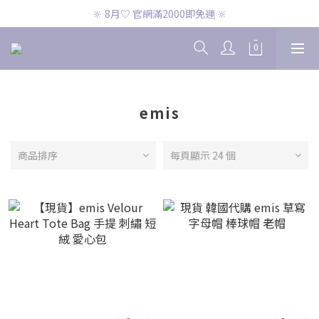
🔆 8月♡ CK兩件免運 🔆
🔆 8月♡ 官網滿2000即免運 🔆
🔆 8月♡ CK兩件免運 🔆
emis
商品排序
每頁顯示 24 個