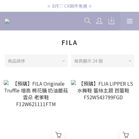
🔆 8月♡ CK兩件免運 🔆
🔆 8月♡ CK兩件免運 🔆
🔆 8月♡ 官網滿2000即免運 🔆
🔆 8月♡ CK兩件免運 🔆
FILA
商品排序
每頁顯示 24 個