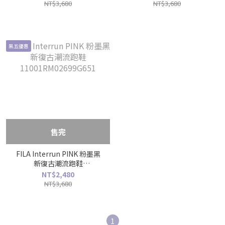
NT$3,680
NT$3,680
黑五優惠
售完
FILA Interrun PINK 粉墨黑
新復古潮流跑鞋
11001RM02699G651
NT$2,480
NT$3,680
1