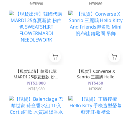
KU8091
NT$990
NT$980
【現貨出清】韓國代購
【現貨】Converse X
MARDI 25春夏新款 粉白
Sanrio 三麗鷗 Hello
色 SWEATSHIRT
Kitty And Friends聯名
NT$3,000
NT$450
FLOWERMARDI
款 Mini帆布鞋 鑰匙圈 吊
NT$3,980
NT$980
NEEDLEWORK
飾