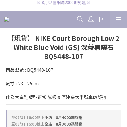
🔆 8月♡ 官網滿2000即免運 🔆
🔆 8月♡ CK兩件免運 🔆
🔆 8月♡ CK兩件免運 🔆
【現貨】 NIKE Court Borough Low 2
White Blue Void (GS) 深藍黑曜石
BQ5448-107
商品型號 : BQ5448-107
尺寸 : 23 - 25cm
此為大童鞋版型正常 腳板寬厚建議大半號拿較舒適
至
08/31 16:00
截止
全店，8月4000滿額贈
至
08/31 16:00
截止
全店，8月3000滿額贈