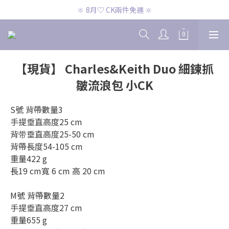
🔆 8月♡ CK兩件免運 🔆
🔆 8月♡ CK兩件免運 🔆
🔆 8月♡ 官網滿2000即免運 🔆
🔆 8月♡ CK兩件免運 🔆
【現貨】 Charles&Keith Duo 細鍊抓
皺流浪包 小CK
S號 背帶數量3
手提垂直高度25 cm
背带垂直高度25-50 cm
背帶長度54-105 cm
重量422 g
長19 cm寬 6 cm 高 20 cm
M號 背帶數量2
手提垂直高度27 cm
重量655 g