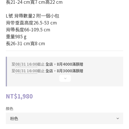
長21-24 cm寬7 cm高22 cm
L號 背帶數量2 附一個小包
背带垂直高度26.5-53 cm
背帶長度66-109.5 cm
重量985 g
長26-31 cm寬8 cm
至
08/31 16:00
截止
全店，8月4000滿額贈
至
08/31 16:00
截止
全店，8月3000滿額贈
NT$1,980
顏色