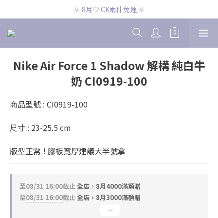
🔆 8月♡ CK兩件免運 🔆
🔆 8月♡ CK兩件免運 🔆
🔆 8月♡ 官網滿2000即免運 🔆
🔆 8月♡ CK兩件免運 🔆
Nike Air Force 1 Shadow 解構 純白牛
奶 CI0919-100
商品型號 : CI0919-100
尺寸 : 23-25.5 cm
版型正常 ! 腳板寬厚建議大半號拿
至
08/31 16:00
截止
全店，8月4000滿額贈
至
08/31 16:00
截止
全店，8月3000滿額贈