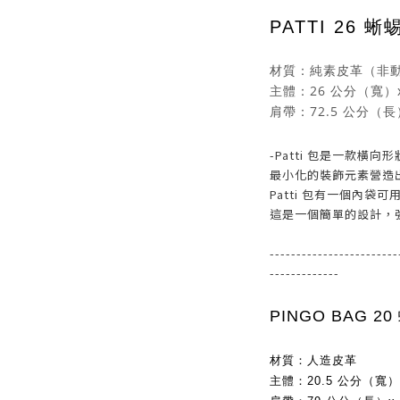
PATTI 26
材質：純素皮革（非動
主體：26 公分（寬）x
肩帶：72.5 公分（長
-Patti 包是一款橫
最小化的裝飾元素營造
Patti 包有一個內袋
這是一個簡單的設計，
------------------------
-------------
PINGO BAG 2
材質：人造皮革
主體：20.5 公分（寬）x