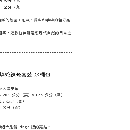
 4 公分（寬）
 1 公分（寬）
可愛精緻的氛圍，包款、肩帶和手帶的色彩完
圖案，這款包無疑是您現代自然的日常造
------------------------------------------
0 蟒蛇鍊條
套裝 水桶包
er
人造皮革
 20.5 公分（高）x 12.5 公分（深）
2.5 公分（寬）
1 公分（寬）
組合是新 Pingo 版的亮點。