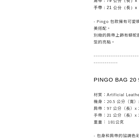
肩帶：79 公分（長）x
手帶：21 公分（長）x
- Pingo 包款擁有
美搭配。
別緻的肩帶上飾有蟒蛇
型的亮點。
------------------------
-------------
PINGO BAG 2
材質：
Artificial Leath
機身：20.5 公分（寬）x
肩帶：97 公分（長）x 
手帶：21 公分（長）x 
重量： 181公克
- 包身和肩帶的協調色彩