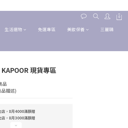
生活選物
免運專區
美妝保養
三麗鷗
 KAPOOR 現貨專區
商品
品描述)
店，8月4000滿額贈
店，8月3000滿額贈