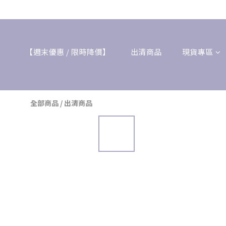
【週末優惠 / 限時降價】
出清商品
現貨專區
全部商品
/
出清商品