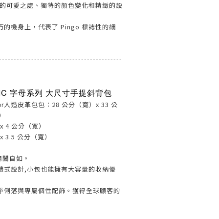
其獨特的可愛之處、獨特的顏色變化和精緻的設
的機身上，代表了 Pingo 標誌性的細
------------------------------------------
BASIC 字母系列 大尺寸手提斜背包
er
人造皮革
包包：28 公分（寬）x 33 公
）
x 4 公分（寬）
 3.5 公分（寬）
開闔自如。
體式設計,小包也能擁有大容量的收納優
淨俐落與專屬個性配飾。獲得全球顧客的