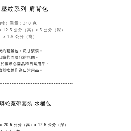
 蜥蜴壓紋系列 肩背包
物）重量：310 克
 12.5 公分（高）x 5 公分（深）
）x 1.5 公分（寬）
向形狀的翻蓋包，尺寸緊湊。
出簡約而現代的氛圍。
可用於攜帶必需品和日常用品。
強烈推薦作為日常用品。
------------------------------------------
0 蟒蛇寬帶
套裝 水桶包
 20.5 公分（高）x 12.5 公分（深）