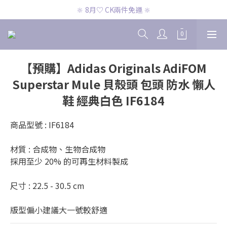
🔆 8月♡ CK兩件免運 🔆
🔆 8月♡ CK兩件免運 🔆
🔆 8月♡ 官網滿2000即免運 🔆
🔆 8月♡ CK兩件免運 🔆
【預購】Adidas Originals AdiFOM
Superstar Mule 貝殼頭 包頭 防水 懶人
鞋 經典白色 IF6184
商品型號 : IF6184
材質 : 合成物、生物合成物
採用至少 20% 的可再生材料製成
尺寸 : 22.5 - 30.5 cm
版型偏小建議大一號較舒適