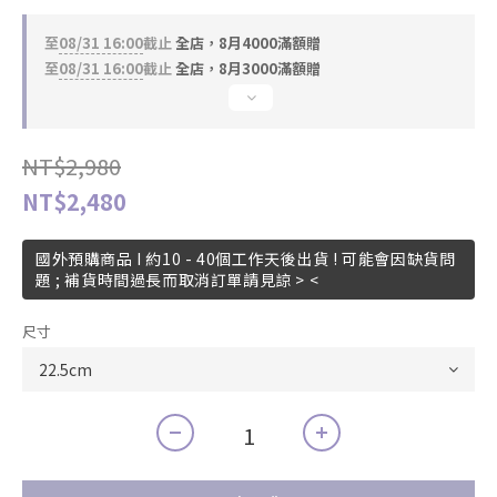
至
08/31 16:00
截止
全店，8月4000滿額贈
至
08/31 16:00
截止
全店，8月3000滿額贈
NT$2,980
NT$2,480
國外預購商品 I 約10 - 40個工作天後出貨 ! 可能會因缺貨問
題 ; 補貨時間過長而取消訂單請見諒 > <
尺寸