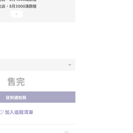
店，8月3000滿額贈
售完
貨到通知我
加入追蹤清單