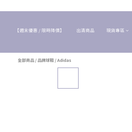
【週末優惠 / 限時降價】
出清商品
現貨專區
全部商品
/
品牌球鞋
/
Adidas