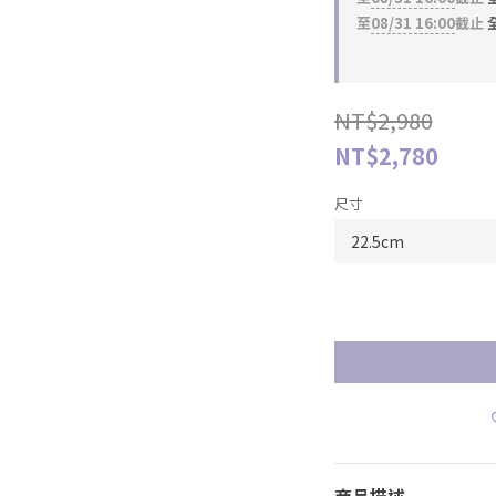
至
08/31 16:00
截止
全
NT$2,980
NT$2,780
尺寸
商品描述