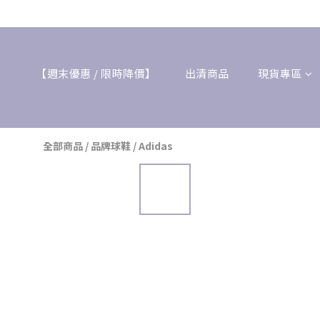
【週末優惠 / 限時降價】
出清商品
現貨專區
全部商品
/
品牌球鞋
/
Adidas