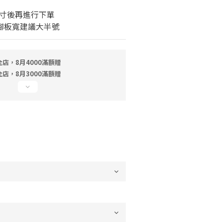
m
寸後再進行下單
 腳板寬建議大半號
店，8月4000滿額贈
店，8月3000滿額贈