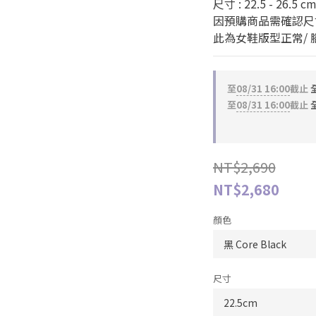
尺寸 : 22.5 - 26.5 c
因預購商品需確認尺
此為女鞋版型正常/
至
08/31 16:00
截止
全
至
08/31 16:00
截止
全
NT$2,690
NT$2,680
顏色
尺寸