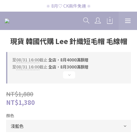
🔆 8月♡ CK兩件免運 🔆
🔆 8月♡ CK兩件免運 🔆
🔆 8月♡ 官網滿2000即免運 🔆
🔆 8月♡ CK兩件免運 🔆
現貨 韓國代購 Lee 針織短毛帽 毛線帽
至
08/31 16:00
截止
全店，8月4000滿額贈
至
08/31 16:00
截止
全店，8月3000滿額贈
NT$1,880
NT$1,380
顏色