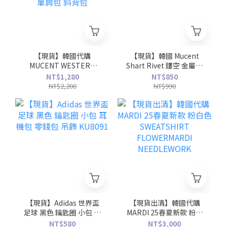
【現貨】韓國代購
【現貨】韓國 Mucent
MUCENT WESTERN
Shart Rivet 鏤空 金屬標
LEATHER SHOULDER
誌 無袖 上衣 2色
NT$1,280
NT$850
BAG 超大容量 皮革皮帶
NT$2,200
NT$990
包 單肩包 斜背包
【現貨】Adidas 世界盃
【現貨出清】韓國代購
足球 黑色 鑰匙圈 小包 耳
MARDI 25春夏新款 粉白
機包 零錢包 吊飾
色 SWEATSHIRT
NT$580
NT$3,000