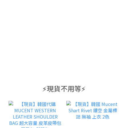
⚡️現貨不用等⚡️