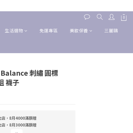
生活選物
免運專區
美妝保養
三麗鷗
Balance 刺繡 圓標
組 襪子
店，8月4000滿額贈
店，8月3000滿額贈