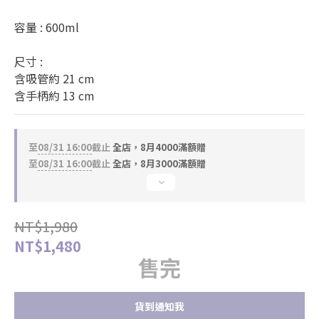
容量 : 600ml
尺寸 : 
含吸管約 21 cm
含手柄約 13 cm
至
08/31 16:00
截止
全店，8月4000滿額贈
至
08/31 16:00
截止
全店，8月3000滿額贈
NT$1,980
NT$1,480
售完
貨到通知我