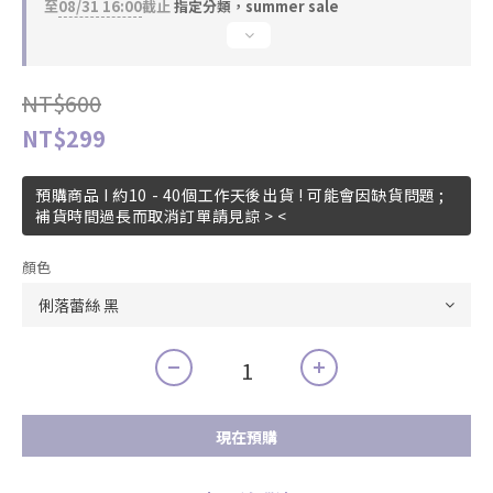
至
08/31 16:00
截止
指定分類，summer sale
NT$600
NT$299
預購商品 I 約10 - 40個工作天後出貨 ! 可能會因缺貨問題 ;
補貨時間過長而取消訂單請見諒 > <
顏色
現在預購