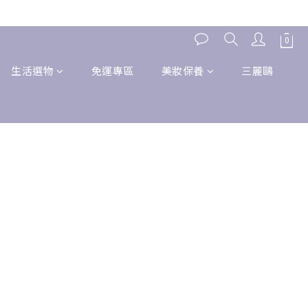
生活選物
免運專區
美妝保養
三麗鷗